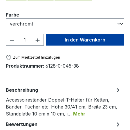
auswählen
Farbe
Produkt Anzahl: Gib den gewünschten We
In den Warenkorb
Zum Merkzettel hinzufügen
Produktnummer:
6128-0-045-38
Beschreibung
Accessoireständer Doppel-T-Halter für Ketten,
Bänder, Tücher etc. Höhe 30/41 cm, Breite 23 cm,
Standplatte 10 cm x 10 cm, i…
Mehr
Bewertungen