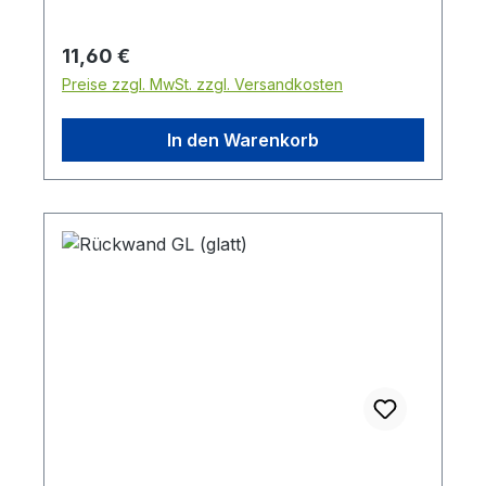
Regulärer Preis:
11,60 €
Preise zzgl. MwSt. zzgl. Versandkosten
In den Warenkorb