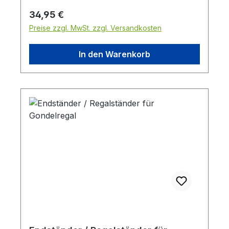
Regulärer Preis:
34,95 €
Preise zzgl. MwSt. zzgl. Versandkosten
In den Warenkorb