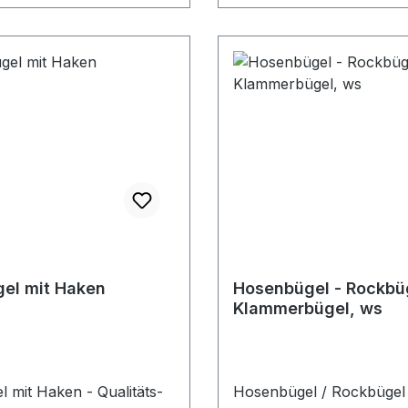
el mit Haken
Hosenbügel - Rockbüg
Klammerbügel, ws
l mit Haken - Qualitäts-
Hosenbügel / Rockbügel 