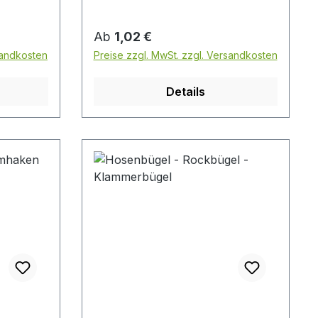
Regulärer Preis:
Ab
1,02 €
sandkosten
Preise zzgl. MwSt. zzgl. Versandkosten
Details