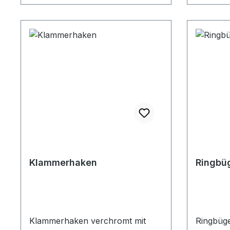
Klammerhaken
Ringbüg
Klammerhaken verchromt mit
Ringbüge