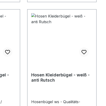
el -
Hosen Kleiderbügel - weiß -
anti Rutsch
/
Hosenbügel ws - Qualitäts-