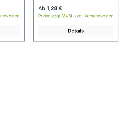
Regulärer Preis:
Ab
1,28 €
sandkosten
Preise zzgl. MwSt. zzgl. Versandkosten
Details