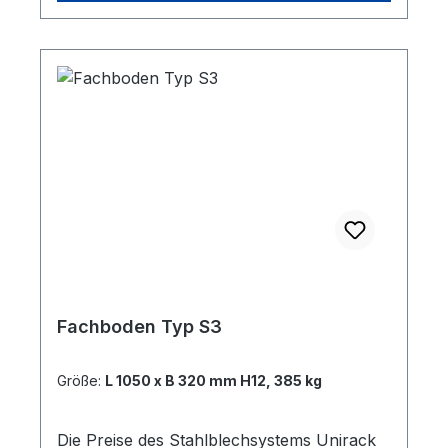
Teilungen von 450 / 600 / 900 mm Breite
und werden entsprechend der gewählen
Gesamtlänge des Fachbodens eingesetzt.
Fachboden Typ S3
Größe:
L 1050 x B 320 mm H12, 385 kg
Die Preise des Stahlblechsystems Unirack