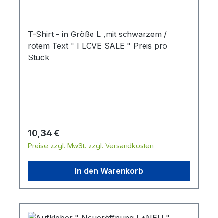
T-Shirt - in Größe L ,mit schwarzem /
rotem Text " I LOVE SALE " Preis pro
Stück
Regulärer Preis:
10,34 €
Preise zzgl. MwSt. zzgl. Versandkosten
In den Warenkorb