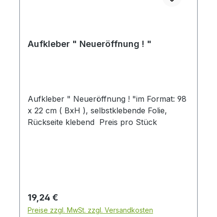
Aufkleber " Neueröffnung ! "
Aufkleber " Neueröffnung ! "im Format: 98
x 22 cm ( BxH ), selbstklebende Folie,
Rückseite klebend Preis pro Stück
Regulärer Preis:
19,24 €
Preise zzgl. MwSt. zzgl. Versandkosten