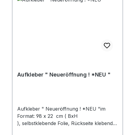
Aufkleber " Neueröffnung ! *NEU "
Aufkleber " Neueröffnung ! *NEU "im
Format: 98 x 22 cm ( BxH
), selbstklebende Folie, Rückseite klebend
Preis pro Stück