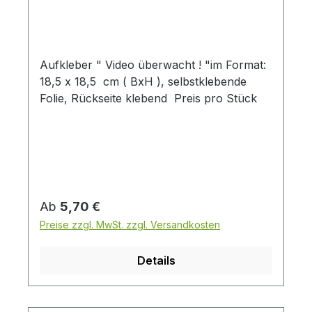
Aufkleber " Video überwacht ! "im Format:
18,5 x 18,5 cm ( BxH ), selbstklebende
Folie, Rückseite klebend Preis pro Stück
Regulärer Preis:
Ab
5,70 €
Preise zzgl. MwSt. zzgl. Versandkosten
Details