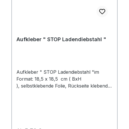
Aufkleber " STOP Ladendiebstahl "
Aufkleber " STOP Ladendiebstahl "im
Format: 18,5 x 18,5 cm ( BxH
), selbstklebende Folie, Rückseite klebend
Preis pro Stück