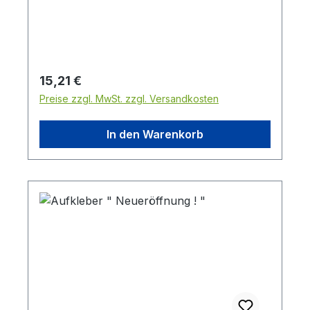
Regulärer Preis:
15,21 €
Preise zzgl. MwSt. zzgl. Versandkosten
In den Warenkorb