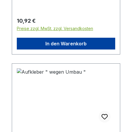
Regulärer Preis:
10,92 €
Preise zzgl. MwSt. zzgl. Versandkosten
In den Warenkorb