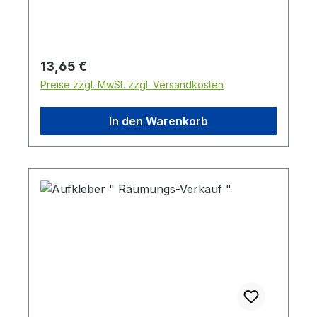
Regulärer Preis:
13,65 €
Preise zzgl. MwSt. zzgl. Versandkosten
In den Warenkorb