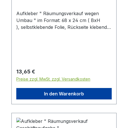
Aufkleber " Räumungsverkauf wegen
Umbau " im Format: 68 x 24 cm ( BxH
), selbstklebende Folie, Rückseite klebend
Preis pro Stück
Regulärer Preis:
13,65 €
Preise zzgl. MwSt. zzgl. Versandkosten
In den Warenkorb