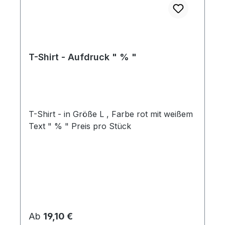
T-Shirt - Aufdruck " % "
T-Shirt - in Größe L , Farbe rot mit weißem
Text " % " Preis pro Stück
Regulärer Preis:
Ab
19,10 €