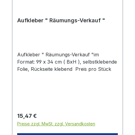
Aufkleber " Räumungs-Verkauf "
Aufkleber " Räumungs-Verkauf "im
Format: 99 x 34 cm ( BxH ), selbstklebende
Folie, Rückseite klebend Preis pro Stück
Regulärer Preis:
15,47 €
Preise zzgl. MwSt. zzgl. Versandkosten