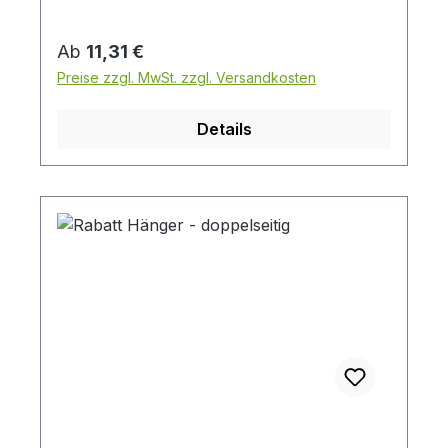
Regulärer Preis:
Ab
11,31 €
Preise zzgl. MwSt. zzgl. Versandkosten
Details