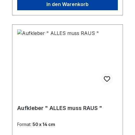
In den Warenkorb
Aufkleber " ALLES muss RAUS "
Format:
50 x 14 cm