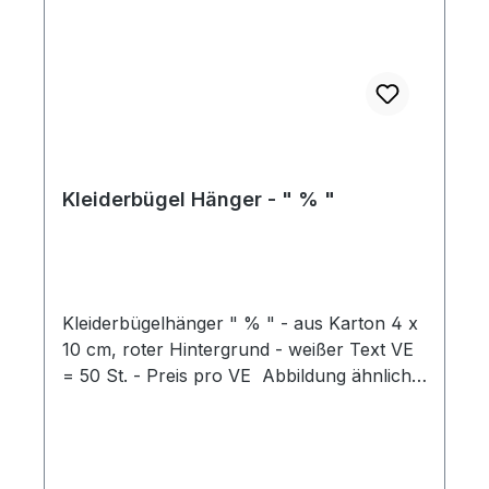
Kleiderbügel Hänger - " % "
Kleiderbügelhänger " % " - aus Karton 4 x
10 cm, roter Hintergrund - weißer Text VE
= 50 St. - Preis pro VE Abbildung ähnlich -
ohne Bügel