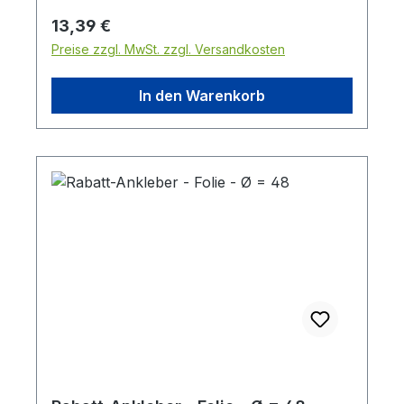
Regulärer Preis:
13,39 €
Preise zzgl. MwSt. zzgl. Versandkosten
In den Warenkorb