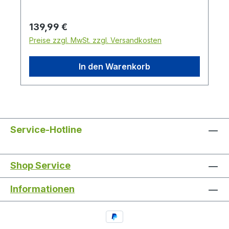
ähnlich, Farbe
Regulärer Preis:
139,99 €
Preise zzgl. MwSt. zzgl. Versandkosten
In den Warenkorb
Service-Hotline
Shop Service
Informationen