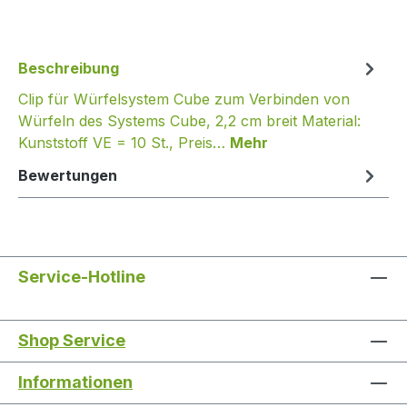
Beschreibung
Clip für Würfelsystem Cube zum Verbinden von
Würfeln des Systems Cube, 2,2 cm breit Material:
Kunststoff VE = 10 St., Preis…
Mehr
Bewertungen
Service-Hotline
Shop Service
Informationen