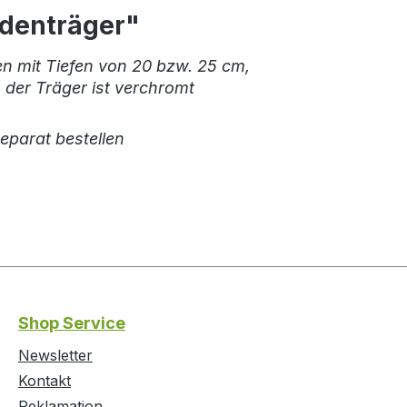
odenträger"
n mit Tiefen von 20 bzw. 25 cm,
, der Träger ist verchromt
separat bestellen
Shop Service
Newsletter
Kontakt
Reklamation