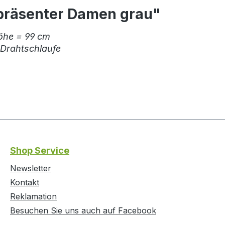
präsenter Damen grau"
öhe = 99 cm
 Drahtschlaufe
Shop Service
Newsletter
Kontakt
Reklamation
Besuchen Sie uns auch auf Facebook