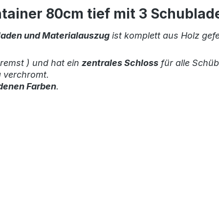
tainer 80cm tief mit 3 Schubla
laden und Materialauszug
ist komplett aus Holz gefe
bremst ) und hat ein
zentrales Schloss
für alle Schüb
g verchromt.
denen Farben
.