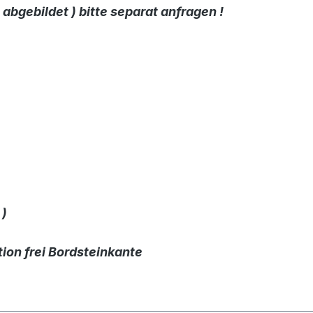
bgebildet ) bitte separat anfragen !
)
tion frei Bordsteinkante