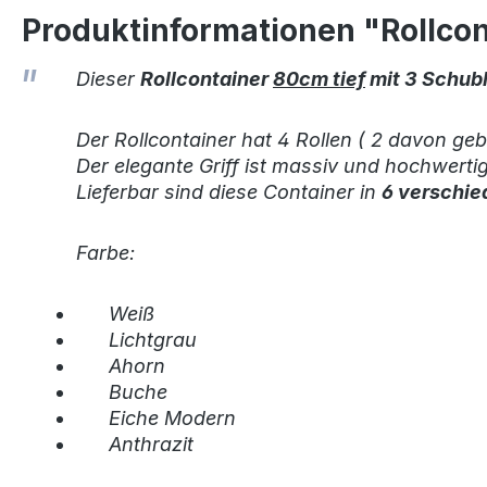
Produktinformationen "Rollcon
Dieser
Rollcontainer
8
0cm tief
mit 3 Schub
Der Rollcontainer hat 4 Rollen ( 2 davon ge
Der elegante Griff ist massiv und hochwerti
Lieferbar sind diese Container in
6 verschie
Farbe:
Weiß
Lichtgrau
Ahorn
Buche
Eiche Modern
Anthrazit