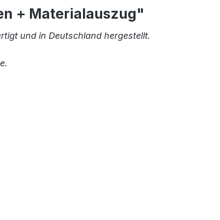
den + Materialauszug"
rtigt und in Deutschland hergestellt.
e.