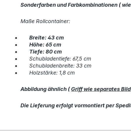
Sonderfarben und Farbkombinationen ( wie a
Maße Rollcontainer:
Breite: 43 cm
Höhe: 65 cm
Tiefe: 80 cm
Schubladentiefe: 67,5 cm
Schubladenbreite: 33 cm
Holzstärke: 1,8 cm
Abbildung ähnlich (
Griff wie separates Bild
Die Lieferung erfolgt vormontiert per Spedi