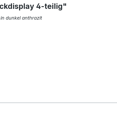
kdisplay 4-teilig"
in dunkel anthrazit