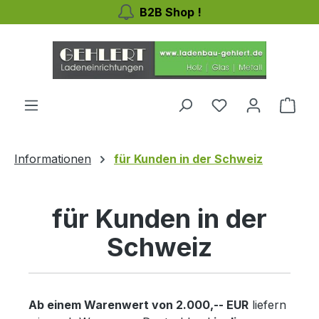
B2B Shop !
Zum Hauptinhalt springen
Du hast 0 Produ
Ware
Informationen
für Kunden in der Schweiz
für Kunden in der
Schweiz
Ab einem Warenwert von 2.000,-- EUR
liefern